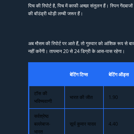
पिच की रिपोर्ट है, पिच में काफी अच्छा संतुलन हैं। स्पिन गेंद
की बॉउंड्री थोड़ी लम्बी जरूर हैं।
अब मौसम की रिपोर्ट पर आते हैं, तो गुरुवार को आंशिक रूप से बा
नहीं करेंगी। तापमान 20 से 24 डिग्री के आस-पास रहेगा।
बेटिंग टिप्स
बेटिंग ऑड्स
टॉस की
भारत की जीत
1.90
भविष्यवाणी
सर्वश्रेष्ठ
बल्लेबाज-
सूर्य कुमार यादव
4.40
भारत