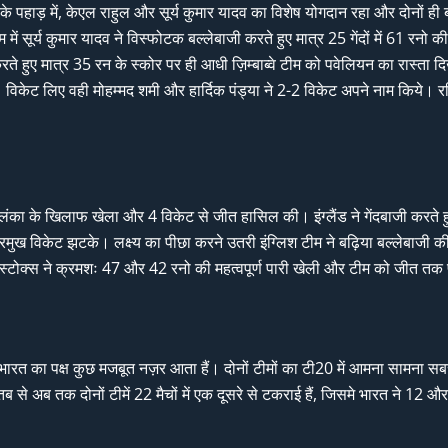
ो के पहाड़ में, केएल राहुल और सूर्य कुमार यादव का विशेष योगदान रहा और दोनों 
क्रम में सूर्य कुमार यादव ने विस्फोटक बल्लेबाजी करते हुए मात्र 25 गेंदों में 61
ी करते हुए मात्र 35 रन के स्कोर पर ही आधी ज़िम्बाब्वे टीम को पवेलियन का रास
-1 विकेट लिए वही मोहम्मद शमी और हार्दिक पंड्या ने 2-2 विकेट अपने नाम किये। रव
्रीलंका के खिलाफ खेला और 4 विकेट से जीत हासिल की। इंग्लैंड ने गेंदबाजी करते 
प्रमुख विकेट झटके। लक्ष्य का पीछा करने उतरी इंग्लिश टीम ने बढ़िया बल्लेबाज
ेन स्टोक्स ने क्रमशः 47 और 42 रनो की महत्वपूर्ण पारी खेली और टीम को जीत तक 
ो भारत का पक्ष कुछ मजबूत नज़र आता हैं। दोनों टीमों का टी20 में आमना सामना सबस
ब से अब तक दोनों टीमें 22 मैचों में एक दूसरे से टकराई हैं, जिसमे भारत ने 12 और इ