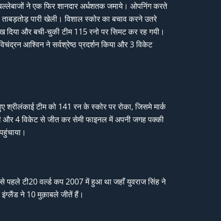
ही बल्लेबाजों ने एक फिर शानदार अर्धशतक जमाये। ओपनिंग करते
 रनो की ताबड़तोड़ पारी खेली। विशाल स्कोर का बचाव करने उतरे
्ता दिख दिया और बची-चुकी टीम 115 रनो पर सिमट कर रह गयी।
िचंद्रन आश्विन ने सर्वश्रेष्ठ प्रदर्शन किया और 3 विकेट
हुए श्रीलंकाई टीम को 141 रन के स्कोर पर रोका, जिसमे मार्क
ी की और 4 विकेट से जीत कर सेमी फाइनल में अपनी जगह पक्की
पहुंचाया।
े पहले टी20 वर्ल्ड कप 2007 में हुआ था जहाँ युवराज सिंह ने
ंग्लैंड ने 10 मुक़ाबले जीतें हैं।